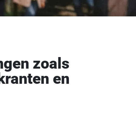
ngen zoals
 kranten en