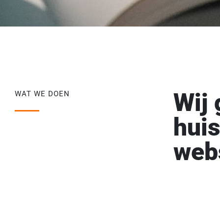
Wij 
WAT WE DOEN
huis
web