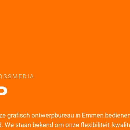
OSSMEDIA
anding
ze grafisch ontwerpbureau in Emmen bedienen 
 We staan bekend om onze flexibiliteit, kwalitei