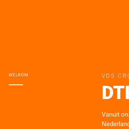
WELKOM
VDS CR
Br
Vanuit on
Nederland.