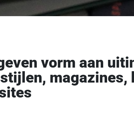
geven vorm aan uiti
stijlen, magazines,
sites