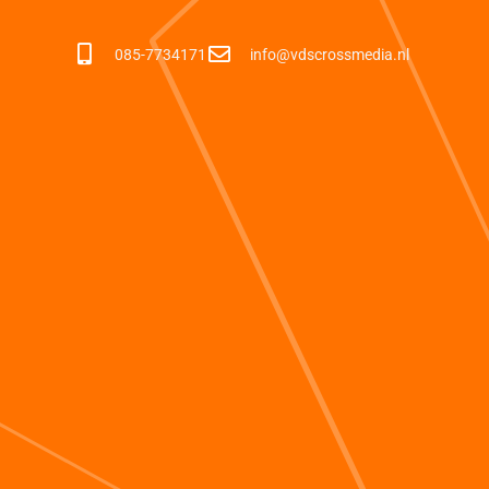
085-7734171
info@vdscrossmedia.nl