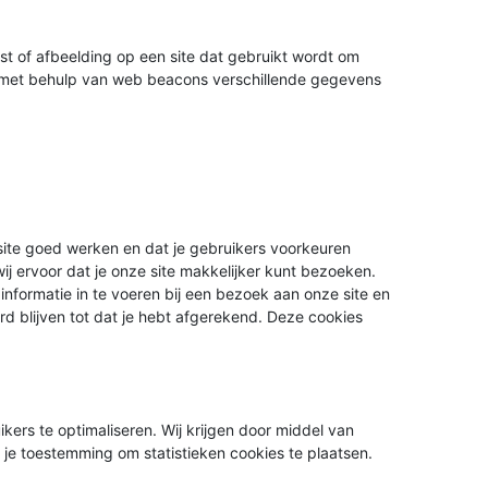
kst of afbeelding op een site dat gebruikt wordt om
er met behulp van web beacons verschillende gegevens
ite goed werken en dat je gebruikers voorkeuren
ij ervoor dat je onze site makkelijker kunt bezoeken.
nformatie in te voeren bij een bezoek aan onze site en
rd blijven tot dat je hebt afgerekend. Deze cookies
kers te optimaliseren. Wij krijgen door middel van
en je toestemming om statistieken cookies te plaatsen.