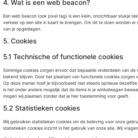
4. Wat is een web beacon?
Een web beacon (ook pixel tag) is een klein, onzichtbaar stukje te
verkeer op een site in kaart te brengen. Om dit te doen worden 
van je opgeslagen.
5. Cookies
5.1 Technische of functionele cookies
Sommige cookies zorgen ervoor dat bepaalde onderdelen van de s
bekend blijven. Door het plaatsen van functionele cookies zorgen w
Op deze manier hoef je bijvoorbeeld niet steeds opnieuw dezelfde i
is het onder andere mogelijk dat de items in je winkelwagen bewaa
mogen wij plaatsen zonder dat je hier toestemming voor geeft.
5.2 Statistieken cookies
Wij gebruiken statistieken cookies om de beleving voor onze gebrui
statistieken cookies inzicht in het gebruik van onze site. Wij vrag