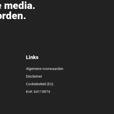
e media.
orden.
Links
Algemene voorwaarden
Disclaimer
Cookiebeleid (EU)
KvK: 64119874