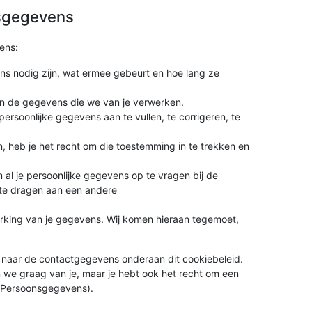
nsgegevens
ens:
s nodig zijn, wat ermee gebeurt en hoe lang ze
in de gegevens die we van je verwerken.
 persoonlijke gegevens aan te vullen, te corrigeren, te
, heb je het recht om die toestemming in te trekken en
 al je persoonlijke gegevens op te vragen bij de
 te dragen aan een andere
king van je gegevens. Wij komen hieraan tegemoet,
 naar de contactgegevens onderaan dit cookiebeleid.
 we graag van je, maar je hebt ook het recht om een
it Persoonsgegevens).