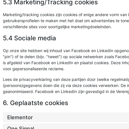
5.3 Marketing/Tracking cookies
Marketing/tracking cookies zijn cookies of enige andere vorm van 
gebruikersprofielen te maken met het doel om advertenties te ton
verschillende sites voor soortgelijke marketingdoeleinden.
5.4 Sociale media
Op onze site hebben wij inhoud van Facebook en LinkedIn opgenom
"pin") of te delen (bijv. "tweet") op sociale netwerken zoals Face
is afgeleid van Facebook en LinkedIn en plaatst cookies. Deze in
voor gepersonaliseerde reclame.
Lees de privacyverklaring van deze partijen door (welke regelmati
(persoons)gegevens doen die zij via deze cookies verwerken. De in
geanonimiseerd. Facebook en LinkedIn zijn gevestigd in de Vereni
6. Geplaatste cookies
Elementor
One Signal