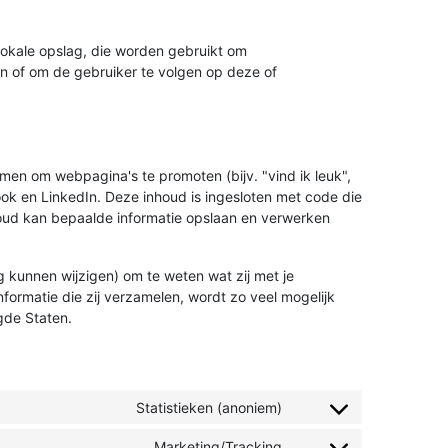
lokale opslag, die worden gebruikt om
en of om de gebruiker te volgen op deze of
en om webpagina's te promoten (bijv. "vind ik leuk",
book en LinkedIn. Deze inhoud is ingesloten met code die
houd kan bepaalde informatie opslaan en verwerken
g kunnen wijzigen) om te weten wat zij met je
formatie die zij verzamelen, wordt zo veel mogelijk
gde Staten.
Statistieken (anoniem)
Marketing/Tracking