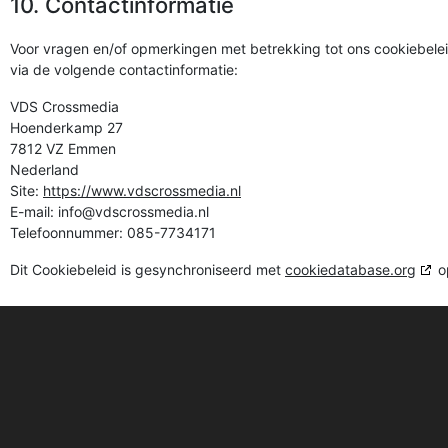
10. Contactinformatie
Voor vragen en/of opmerkingen met betrekking tot ons cookiebele
via de volgende contactinformatie:
VDS Crossmedia
Hoenderkamp 27
7812 VZ Emmen
Nederland
Site:
https://www.vdscrossmedia.nl
E-mail:
info@
vdscrossmedia.nl
Telefoonnummer: 085-7734171
Dit Cookiebeleid is gesynchroniseerd met
cookiedatabase.org
o