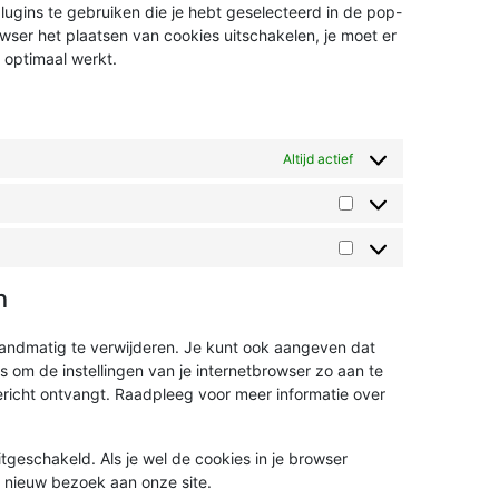
ugins te gebruiken die je hebt geselecteerd in de pop-
owser het plaatsen van cookies uitschakelen, je moet er
 optimaal werkt.
Altijd actief
n
handmatig te verwijderen. Je kunt ook aangeven dat
 om de instellingen van je internetbrowser zo aan te
ericht ontvangt. Raadpleeg voor meer informatie over
uitgeschakeld. Als je wel de cookies in je browser
n nieuw bezoek aan onze site.