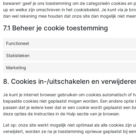
bewaren’ geef je ons toestemming om de categorieën cookies en pl
up en welke zijn omschreven in het cookiebeleid. Je kunt via je br
dan wel rekening mee houden dat onze site dan mogelijk niet meer
7.1 Beheer je cookie toestemming
Functioneel
Statistieken
Marketing
8. Cookies in-/uitschakelen en verwijdere
Je kunt je internet browser gebruiken om cookies automatisch of 
bepaalde cookies niet geplaatst mogen worden. Een andere optie is
passen dat je iedere keer dat er een cookie wordt geplaatst een b
deze opties de instructies in de Hulp sectie van je browser.
Let op: onze site werkt mogelijk niet optimaal als alle cookies zijn 
verwijdert, worden ze na je toestemming opnieuw geplaatst bij ee