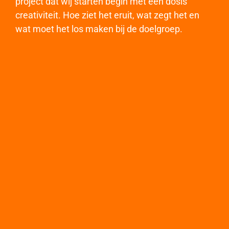
project dat wij starten begin met een dosis
creativiteit. Hoe ziet het eruit, wat zegt het en
wat moet het los maken bij de doelgroep.