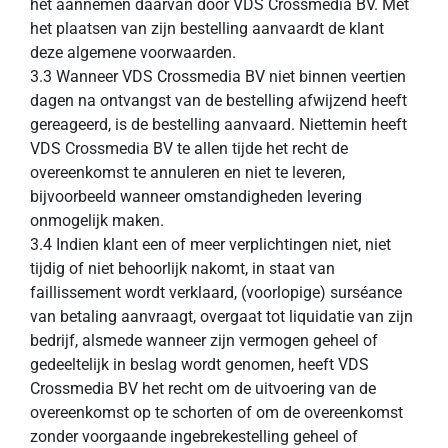
het aannemen daarvan door VDS Crossmedia BV. Met
het plaatsen van zijn bestelling aanvaardt de klant
deze algemene voorwaarden.
3.3 Wanneer VDS Crossmedia BV niet binnen veertien
dagen na ontvangst van de bestelling afwijzend heeft
gereageerd, is de bestelling aanvaard. Niettemin heeft
VDS Crossmedia BV te allen tijde het recht de
overeenkomst te annuleren en niet te leveren,
bijvoorbeeld wanneer omstandigheden levering
onmogelijk maken.
3.4 Indien klant een of meer verplichtingen niet, niet
tijdig of niet behoorlijk nakomt, in staat van
faillissement wordt verklaard, (voorlopige) surséance
van betaling aanvraagt, overgaat tot liquidatie van zijn
bedrijf, alsmede wanneer zijn vermogen geheel of
gedeeltelijk in beslag wordt genomen, heeft VDS
Crossmedia BV het recht om de uitvoering van de
overeenkomst op te schorten of om de overeenkomst
zonder voorgaande ingebrekestelling geheel of