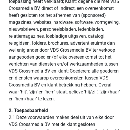
toepassing heeft verklaard; Klant: degene die met VDS
Crossmedia BV, direct of indirect, een overeenkomst
heeft gesloten tot het afnemen van (sponsored)
magazines, websites, hardware, software, vormgeving,
nieuwsbrieven, personeelsbladen, ledenbladen,
relatiemagazines, losbladige uitgaven, catalogi,
reisgidsen, folders, brochures, advertentieruimte dan
wel enig ander door VDS Crossmedia BV ter verkoop
aangeboden goed en/of elke overeenkomst tot het
verrichten van diensten en/of werkzaamheden tussen
VDS Crossmedia BV en klant; Goederen: alle goederen
en diensten waarop overeenkomsten tussen VDS
Crossmedia BV en klant betrekking hebben. Overal
waar ‘hij’, ‘zijn’ en ‘hem’ staat, gelieve ‘hij/zij’, ‘zijn/haar’
en ‘hem/haar’ te lezen.
2. Toepasbaarheid
2.1 Deze voorwaarden maken deel uit van elke door
VDS Crossmedia BV met de klant gesloten