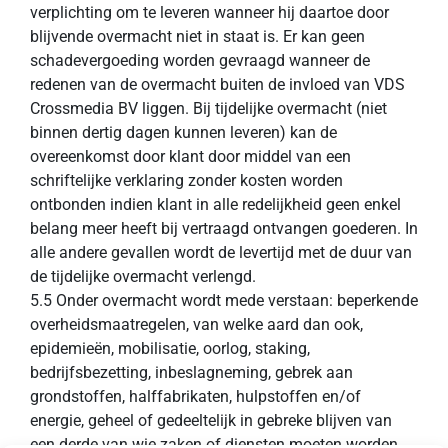
verplichting om te leveren wanneer hij daartoe door
blijvende overmacht niet in staat is. Er kan geen
schadevergoeding worden gevraagd wanneer de
redenen van de overmacht buiten de invloed van VDS
Crossmedia BV liggen. Bij tijdelijke overmacht (niet
binnen dertig dagen kunnen leveren) kan de
overeenkomst door klant door middel van een
schriftelijke verklaring zonder kosten worden
ontbonden indien klant in alle redelijkheid geen enkel
belang meer heeft bij vertraagd ontvangen goederen. In
alle andere gevallen wordt de levertijd met de duur van
de tijdelijke overmacht verlengd.
5.5 Onder overmacht wordt mede verstaan: beperkende
overheidsmaatregelen, van welke aard dan ook,
epidemieën, mobilisatie, oorlog, staking,
bedrijfsbezetting, inbeslagneming, gebrek aan
grondstoffen, halffabrikaten, hulpstoffen en/of
energie, geheel of gedeeltelijk in gebreke blijven van
een derde van wie zaken of diensten moeten worden