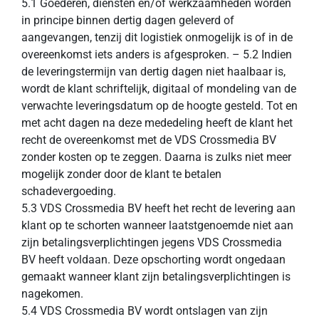
5.1 Goederen, diensten en/of werkzaamheden worden
in principe binnen dertig dagen geleverd of
aangevangen, tenzij dit logistiek onmogelijk is of in de
overeenkomst iets anders is afgesproken. – 5.2 Indien
de leveringstermijn van dertig dagen niet haalbaar is,
wordt de klant schriftelijk, digitaal of mondeling van de
verwachte leveringsdatum op de hoogte gesteld. Tot en
met acht dagen na deze mededeling heeft de klant het
recht de overeenkomst met de VDS Crossmedia BV
zonder kosten op te zeggen. Daarna is zulks niet meer
mogelijk zonder door de klant te betalen
schadevergoeding.
5.3 VDS Crossmedia BV heeft het recht de levering aan
klant op te schorten wanneer laatstgenoemde niet aan
zijn betalingsverplichtingen jegens VDS Crossmedia
BV heeft voldaan. Deze opschorting wordt ongedaan
gemaakt wanneer klant zijn betalingsverplichtingen is
nagekomen.
5.4 VDS Crossmedia BV wordt ontslagen van zijn