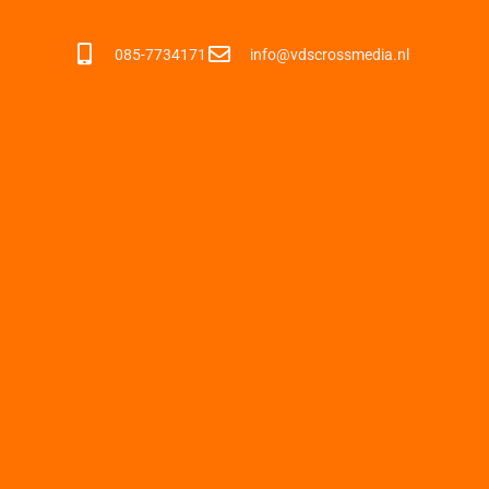
085-7734171
info@vdscrossmedia.nl