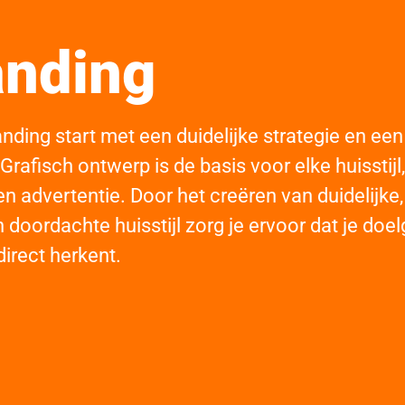
anding
nding start met een duidelijke strategie en een
. Grafisch ontwerp is de basis voor elke huisstijl
en advertentie. Door het creëren van duidelijke
n doordachte huisstijl zorg je ervoor dat je do
direct herkent.