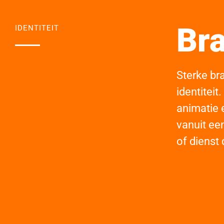
Br
IDENTITEIT
Sterke bra
identiteit
animatie 
vanuit ee
of dienst 