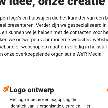
 idee, onze creatie
pen logo’s en huisstijlen die het karakter van een 
eel presenteren. Verder zijn we gespecialiseerd in 
en kunnen we je helpen met de contacten voor he
ken we ontwerpen voor moderne websites, websho
ebsite of webshop op maat en volledig in huisstijl 
an onze overkoepelende organisatie
We’R Media
.
Logo ontwerp
Het logo moet in één oogopslag de
identiteit van je organisatie uitstralen. Hier